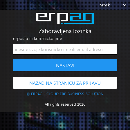
Srpski
Zaboravljena lozinka
e-pošta ili korisničko ime
NASTAVI
NAZAD NA STRANICU ZA PRIJAVU
© ERPAG - CLOUD ERP BUSINESS SOLUTION
All rights reserved 2026