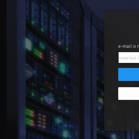
e-mail o 