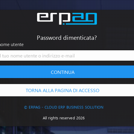
Password dimenticata?
nome utente
CONTINUA
TORNA ALLA PAGINA DI ACCESSO
© ERPAG - CLOUD ERP BUSINESS SOLUTION
All rights reserved 2026