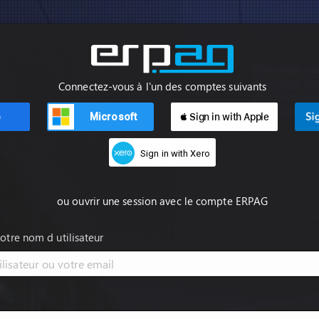
Connectez-vous à l'un des comptes suivants
Microsoft
 Sign in with Apple
n
Sign in with Xero
ou ouvrir une session avec le compte ERPAG
votre nom d utilisateur