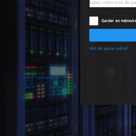
Garder en mémoir
Mot de passe oublié?