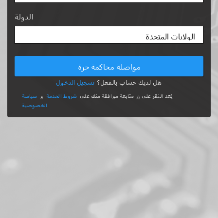
الدولة
مواصلة محاكمة حرة
هل لديك حساب بالفعل؟
تسجيل الدخول
يُعَد النقر على زر متابعة موافقة منك على
شروط الخدمة
و
سياسة
الخصوصية